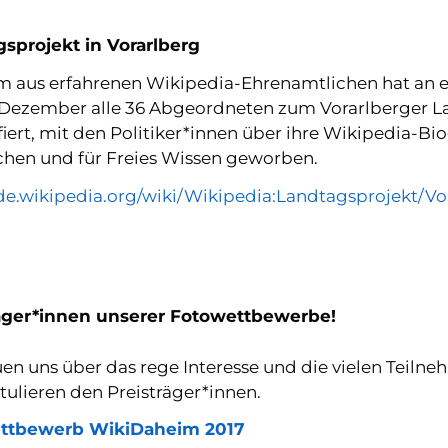
sprojekt in Vorarlberg
m aus erfahrenen Wikipedia-Ehrenamtlichen hat an 
Dezember alle 36 Abgeordneten zum Vorarlberger L
fiert, mit den Politiker*innen über ihre Wikipedia-Bio
hen und für Freies Wissen geworben.
/de.wikipedia.org/wiki/Wikipedia:Landtagsprojekt/Vo
räger*innen unserer Fotowettbewerbe!
uen uns über das rege Interesse und die vielen Tei
tulieren den Preisträger*innen.
ttbewerb WikiDaheim 2017