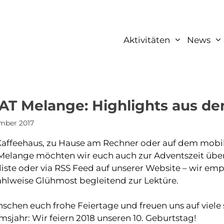
Aktivitäten
News
 Melange: Highlights aus dem
mber 2017
affeehaus, zu Hause am Rechner oder auf dem mobi
lange möchten wir euch auch zur Adventszeit über u
liste oder via RSS Feed auf unserer Website – wir em
hlweise Glühmost begleitend zur Lektüre.
schen euch frohe Feiertage und freuen uns auf viel
msjahr: Wir feiern 2018 unseren 10. Geburtstag!