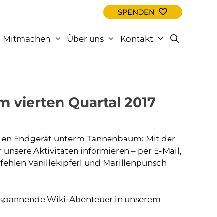
SPENDEN
Mitmachen
Über uns
Kontakt
 vierten Quartal 2017
len Endgerät unterm Tannenbaum: Mit der
nsere Aktivitäten informieren – per E-Mail,
pfehlen Vanillekipferl und Marillenpunsch
e spannende Wiki-Abenteuer in unserem