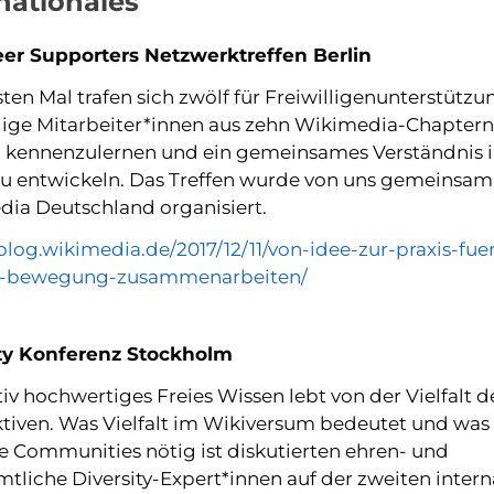
nationales
er Supporters Netzwerktreffen Berlin
ten Mal trafen sich zwölf für Freiwilligenunterstützu
ige Mitarbeiter*innen aus zehn Wikimedia-Chaptern i
 kennenzulernen und ein gemeinsames Verständnis i
zu entwickeln. Das Treffen wurde von uns gemeinsam
ia Deutschland organisiert.
/blog.wikimedia.de/2017/12/11/von-idee-zur-praxis-fue
e-bewegung-zusammenarbeiten/
ity Konferenz Stockholm
tiv hochwertiges Freies Wissen lebt von der Vielfalt d
tiven. Was Vielfalt im Wikiversum bedeutet und was 
ve Communities nötig ist diskutierten ehren- und
tliche Diversity-Expert*innen auf der zweiten intern