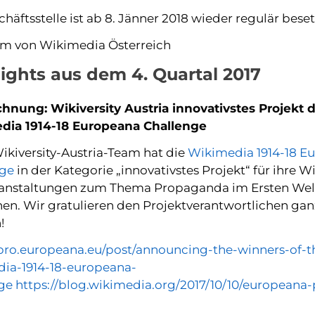
chäftsstelle ist ab 8. Jänner 2018 wieder regulär bes
m von Wikimedia Österreich
ights aus dem 4. Quartal 2017
hnung: Wikiversity Austria innovativstes Projekt 
dia 1914-18 Europeana Challenge
ikiversity-Austria-Team hat die
Wikimedia 1914-18 E
nge
in der Kategorie „innovativstes Projekt“ für ihre Wi
anstaltungen zum Thema Propaganda im Ersten Wel
n. Wir gratulieren den Projektverantwortlichen gan
!
/pro.europeana.eu/post/announcing-the-winners-of-t
ia-1914-18-europeana-
ge
https://blog.wikimedia.org/2017/10/10/europeana-p